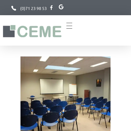
(0)71 23 98 53
Charleroi Espace Meeting Européen
Centre de conférence à Charleroi, Belgique