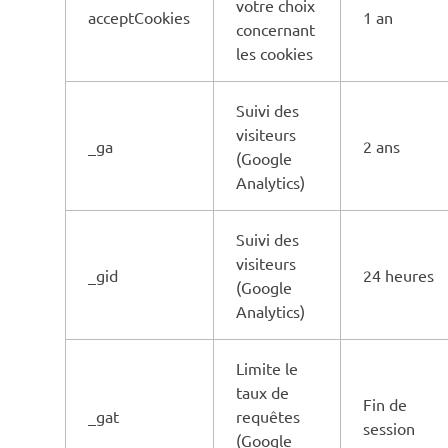
votre choix
acceptCookies
1 an
concernant
les cookies
Suivi des
visiteurs
_ga
2 ans
(Google
Analytics)
Suivi des
visiteurs
_gid
24 heures
(Google
Analytics)
Limite le
taux de
Fin de
_gat
requêtes
session
(Google