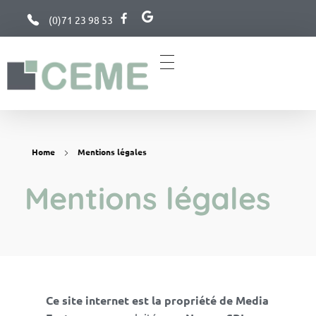
(0)71 23 98 53
Charleroi Espace Meeting Européen
Centre de conférence à Charleroi, Belgique
Home
Mentions légales
Mentions légales
Ce site internet est la propriété de Media