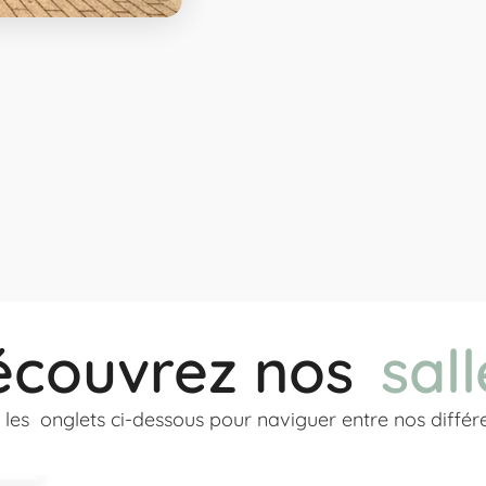
écouvrez nos
sall
 les onglets ci-dessous pour naviguer entre nos différe