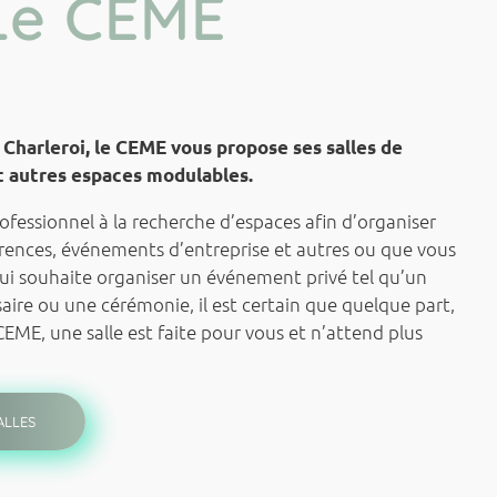
Le CEME
Charleroi, le CEME vous propose ses salles de
et autres espaces modulables.
fessionnel à la recherche d’espaces afin d’organiser
érences, événements d’entreprise et autres ou que vous
qui souhaite organiser un événement privé tel qu’un
ire ou une cérémonie, il est certain que quelque part,
EME, une salle est faite pour vous et n’attend plus
ALLES