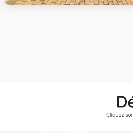
D
Cliquez sur