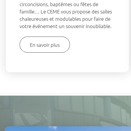
circoncisions, baptêmes ou fêtes de
famille… Le CEME vous propose des salles
chaleureuses et modulables pour faire de
votre événement un souvenir inoubliable.
En savoir plus