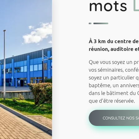
mots
À 3 km du centre de 
réunion, auditoire 
Que vous soyez un pro
vos séminaires, conf
soyez un particulier 
baptême, un anniversa
dans le bâtiment du C
que d’être réservée.
CONSULTEZ NOS S