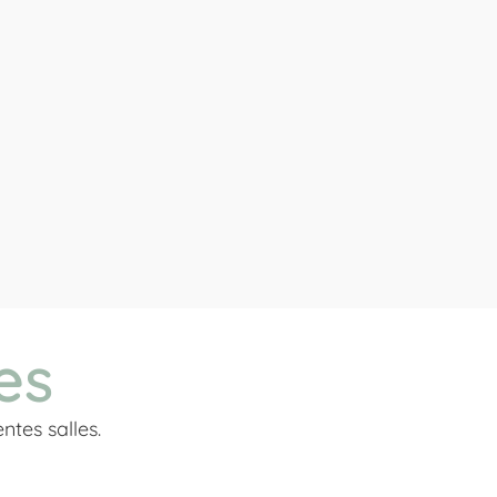
es
ntes salles.